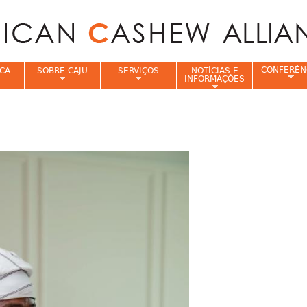
Jump to navigation
CONFERÊN
CA
SOBRE CAJU
SERVIÇOS
NOTÍCIAS E
INFORMAÇÕES
e