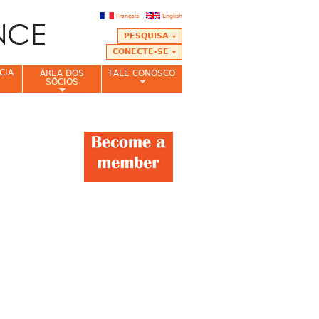
Français
English
PESQUISA
CONECTE-SE
CIA
ÁREA DOS
FALE CONOSCO
SÓCIOS