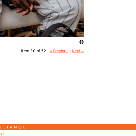
Item 10 of 52
« Previous
|
Next »