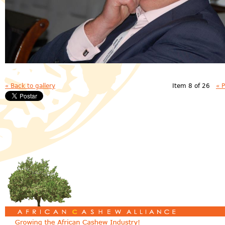
« Back to gallery
Item 8 of 26
« 