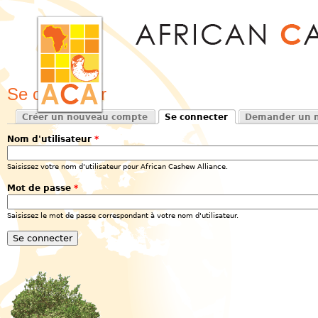
Jum
Se connecter
Créer un nouveau compte
Se connecter
Demander un n
Onglets principaux
(onglet actif)
Nom d'utilisateur
*
Saisissez votre nom d'utilisateur pour African Cashew Alliance.
Mot de passe
*
Saisissez le mot de passe correspondant à votre nom d'utilisateur.