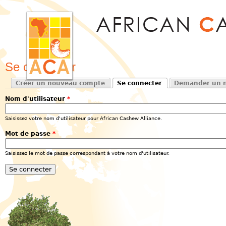
Jum
Se connecter
Créer un nouveau compte
Se connecter
Demander un n
Onglets principaux
(onglet actif)
Nom d'utilisateur
*
Saisissez votre nom d'utilisateur pour African Cashew Alliance.
Mot de passe
*
Saisissez le mot de passe correspondant à votre nom d'utilisateur.