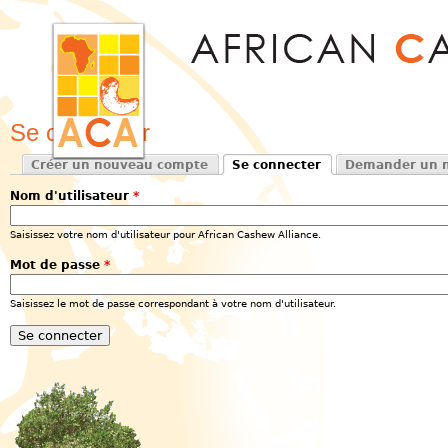
Jum
Se connecter
Créer un nouveau compte
Se connecter
Demander un n
Onglets principaux
(onglet actif)
Nom d'utilisateur
*
Saisissez votre nom d'utilisateur pour African Cashew Alliance.
Mot de passe
*
Saisissez le mot de passe correspondant à votre nom d'utilisateur.