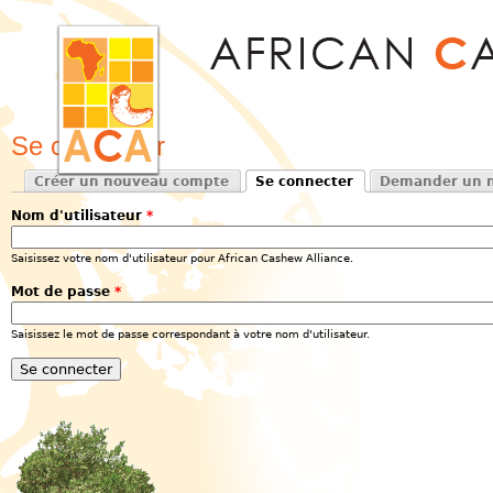
Jum
Se connecter
Créer un nouveau compte
Se connecter
Demander un n
Onglets principaux
(onglet actif)
Nom d'utilisateur
*
Saisissez votre nom d'utilisateur pour African Cashew Alliance.
Mot de passe
*
Saisissez le mot de passe correspondant à votre nom d'utilisateur.