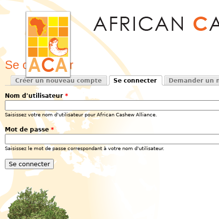
Jum
Se connecter
Créer un nouveau compte
Se connecter
Demander un n
Onglets principaux
(onglet actif)
Nom d'utilisateur
*
Saisissez votre nom d'utilisateur pour African Cashew Alliance.
Mot de passe
*
Saisissez le mot de passe correspondant à votre nom d'utilisateur.