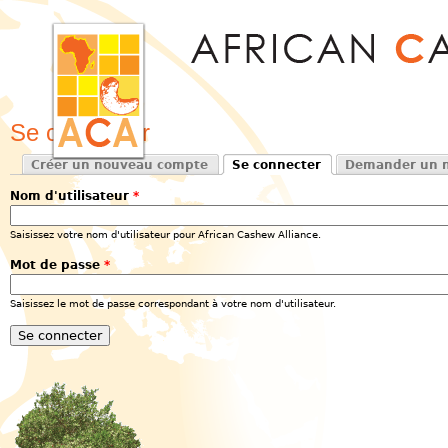
Jum
Se connecter
Créer un nouveau compte
Se connecter
Demander un n
Onglets principaux
(onglet actif)
Nom d'utilisateur
*
Saisissez votre nom d'utilisateur pour African Cashew Alliance.
Mot de passe
*
Saisissez le mot de passe correspondant à votre nom d'utilisateur.