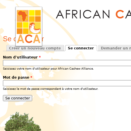
Jum
Se connecter
Créer un nouveau compte
Se connecter
Demander un n
Onglets principaux
(onglet actif)
Nom d'utilisateur
*
Saisissez votre nom d'utilisateur pour African Cashew Alliance.
Mot de passe
*
Saisissez le mot de passe correspondant à votre nom d'utilisateur.